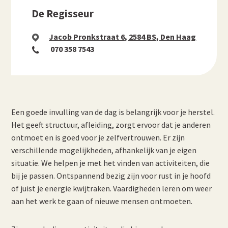
De Regisseur
Jacob Pronkstraat 6, 2584 BS, Den Haag
070 358 7543
Een goede invulling van de dag is belangrijk voor je herstel.
Het geeft structuur, afleiding, zorgt ervoor dat je anderen
ontmoet en is goed voor je zelfvertrouwen. Er zijn
verschillende mogelijkheden, afhankelijk van je eigen
situatie. We helpen je met het vinden van activiteiten, die
bij je passen. Ontspannend bezig zijn voor rust in je hoofd
of juist je energie kwijtraken. Vaardigheden leren om weer
aan het werk te gaan of nieuwe mensen ontmoeten.