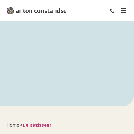
Bel ons op: 
Home
>
De Regisseur