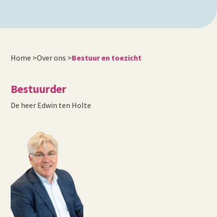
Home
>
Over ons
>
Bestuur en toezicht
Bestuurder
De heer Edwin ten Holte