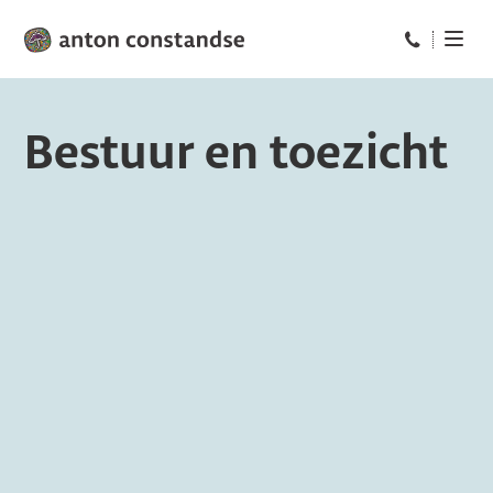
Bel ons op: 
Bestuur en toezicht