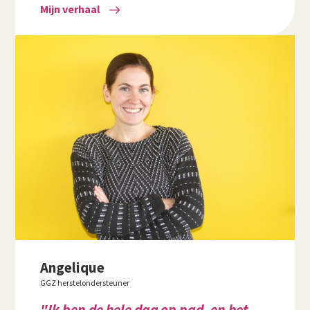
Mijn verhaal
Angelique
GGZ herstelondersteuner
"Ik ben de hele dag op pad, en het