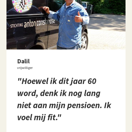
Dalil
vrijwilliger
"Hoewel ik dit jaar 60
word, denk ik nog lang
niet aan mijn pensioen. Ik
voel mij fit."