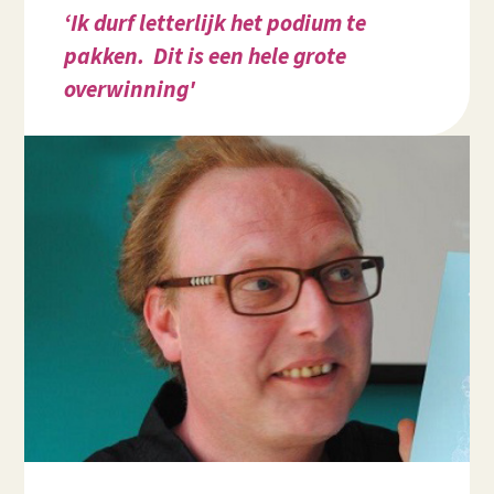
‘Ik durf letterlijk het podium te
pakken. Dit is een hele grote
overwinning'