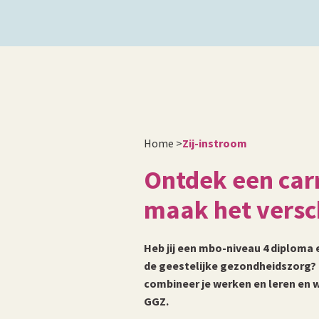
Home
>
Zij-instroom
Ontdek een carr
maak het versc
Heb jij een mbo-niveau 4 diploma 
de geestelijke gezondheidszorg? 
combineer je werken en leren en w
GGZ.