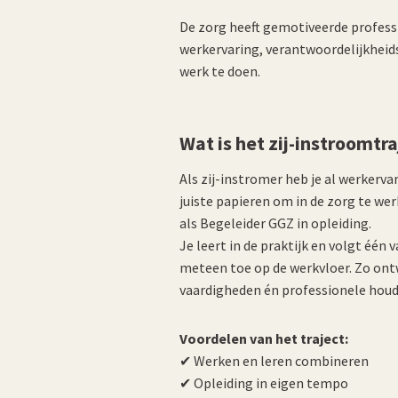
De zorg heeft gemotiveerde professi
werkervaring, verantwoordelijkheid
werk te doen.
Wat is het zij-instroomtr
Als zij-instromer heb je al werkerva
juiste papieren om in de zorg te werk
als Begeleider GGZ in opleiding.
Je leert in de praktijk en volgt één 
meteen toe op de werkvloer. Zo ontwi
vaardigheden én professionele houd
Voordelen van het traject:
✔ Werken en leren combineren
✔ Opleiding in eigen tempo