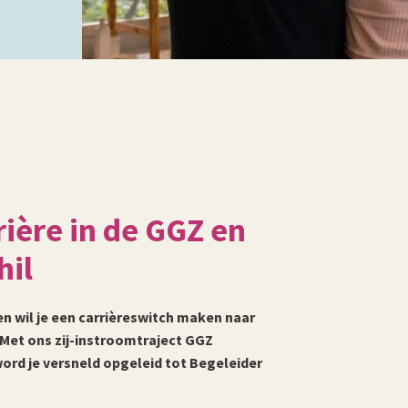
ière in de GGZ en
hil
en wil je een carrièreswitch maken naar
Met ons zij-instroomtraject GGZ
ord je versneld opgeleid tot Begeleider