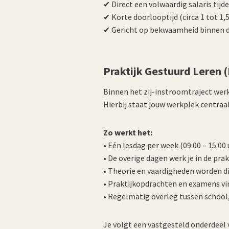
✔ Direct een volwaardig salaris tijde
✔ Korte doorlooptijd (circa 1 tot 1,5
✔ Gericht op bekwaamheid binnen 
Praktijk Gestuurd Leren 
Binnen het zij-instroomtraject wer
Hierbij staat jouw werkplek centraal
Zo werkt het:
• Eén lesdag per week (09:00 – 15:00 
• De overige dagen werk je in de prak
• Theorie en vaardigheden worden d
• Praktijkopdrachten en examens vi
• Regelmatig overleg tussen school
Je volgt een vastgesteld onderdee