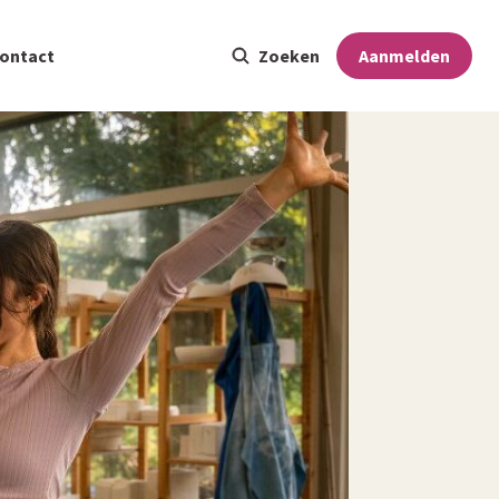
ontact
Zoeken
Aanmelden