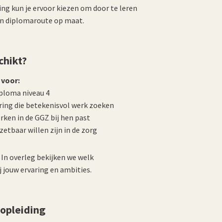
ding kun je ervoor kiezen om door te leren
een diplomaroute op maat.
chikt?
 voor:
ploma niveau 4
ring die betekenisvol werk zoeken
rken in de GGZ bij hen past
zetbaar willen zijn in de zorg
 In overleg bekijken we welk
j jouw ervaring en ambities.
 opleiding