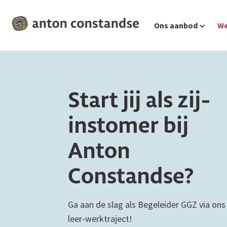
Ga
Ons aanbod
We
naar
hoofdinhoud
Start jij als zij-
instomer bij
Anton
Constandse?
Ga aan de slag als Begeleider GGZ via ons
leer-werktraject!