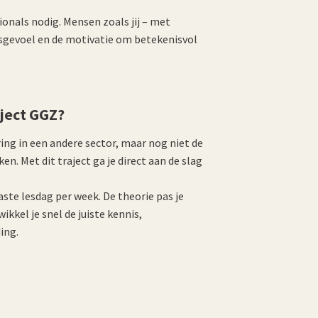
onals nodig. Mensen zoals jij – met
sgevoel en de motivatie om betekenisvol
aject GGZ?
ring in een andere sector, maar nog niet de
en. Met dit traject ga je direct aan de slag
vaste lesdag per week. De theorie pas je
kkel je snel de juiste kennis,
ing.