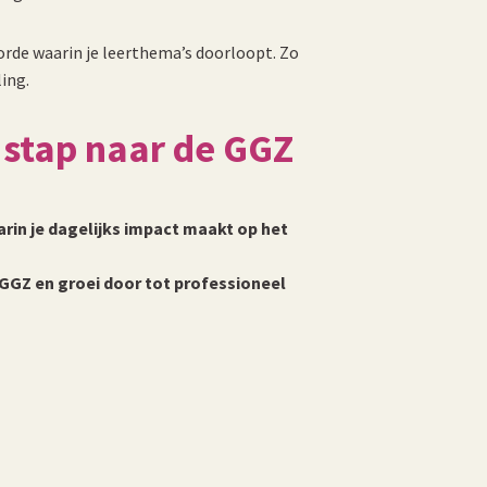
orde waarin je leerthema’s doorloopt. Zo
ing.
 stap naar de GGZ
arin je dagelijks impact maakt op het
 GGZ en groei door tot professioneel