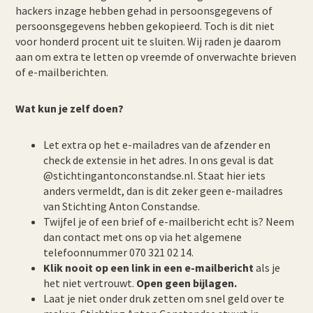
hackers inzage hebben gehad in persoonsgegevens of
persoonsgegevens hebben gekopieerd. Toch is dit niet
voor honderd procent uit te sluiten. Wij raden je daarom
aan om extra te letten op vreemde of onverwachte brieven
of e-mailberichten.
Wat kun je zelf doen?
Let extra op het e-mailadres van de afzender en
check de extensie in het adres. In ons geval is dat
@stichtingantonconstandse.nl. Staat hier iets
anders vermeldt, dan is dit zeker geen e-mailadres
van Stichting Anton Constandse.
Twijfel je of een brief of e-mailbericht echt is? Neem
dan contact met ons op via het algemene
telefoonnummer 070 321 02 14.
Klik nooit op een link in een e-mailbericht
als je
het niet vertrouwt.
Open geen bijlagen.
Laat je niet onder druk zetten om snel geld over te