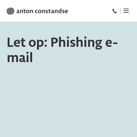
Bel ons op: 
Let op: Phishing e-
mail