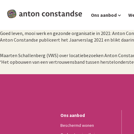
Ga
Ons aanbod
We
naar
hoofdinhoud
Goed leven, mooi werk en gezonde organisatie in 2021: Anton Con
Anton Constandse publiceert het Jaarverslag 2021 en blikt daari
Maarten Schallenberg (VWS) over locatiebezoeken Anton Constand
‘Het opbouwen van een vertrouwensband tussen herstelondersteune
Ons aanbod
Beschermd wonen