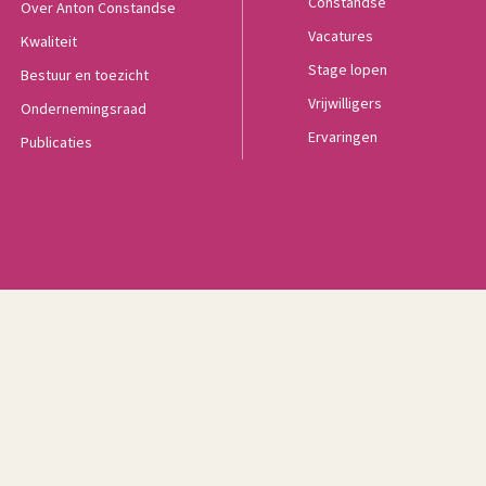
Constandse
Over Anton Constandse
Vacatures
Kwaliteit
Stage lopen
Bestuur en toezicht
Vrijwilligers
Ondernemingsraad
Ervaringen
Publicaties