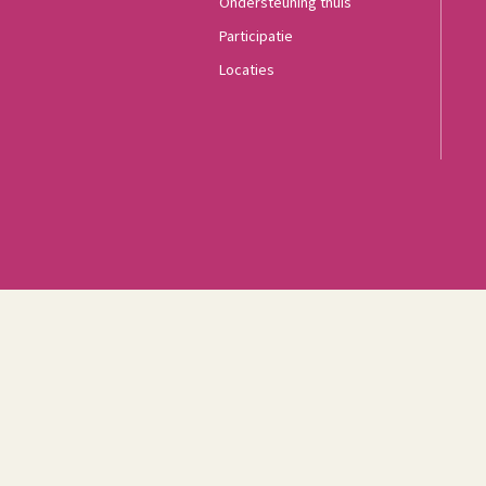
Ondersteuning thuis
Participatie
Locaties