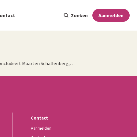
ontact
Zoeken
Aanmelden
 concludeert Maarten Schallenberg,…
Contact
Aanmelden