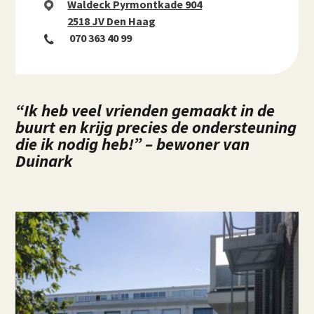
Waldeck Pyrmontkade 904
2518 JV Den Haag
070 363 40 99
“Ik heb veel vrienden gemaakt in de
buurt en krijg precies de ondersteuning
die ik nodig heb!” – bewoner van
Duinark