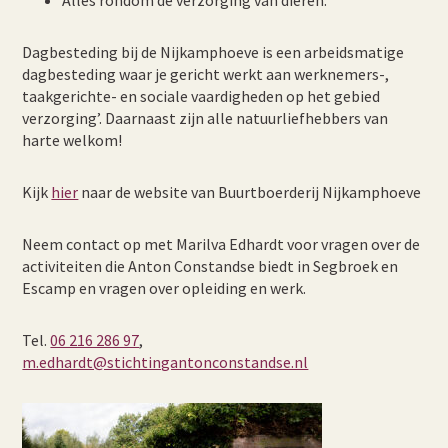
Alles rondom de verzorging van dieren.
Dagbesteding bij de Nijkamphoeve is een arbeidsmatige
dagbesteding waar je gericht werkt aan werknemers-,
taakgerichte- en sociale vaardigheden op het gebied
verzorging’. Daarnaast zijn alle natuurliefhebbers van
harte welkom!
Kijk
hier
naar de website van Buurtboerderij Nijkamphoeve
Neem contact op met Marilva Edhardt voor vragen over de
activiteiten die Anton Constandse biedt in Segbroek en
Escamp en vragen over opleiding en werk.
Tel.
06 216 286 97
,
m.edhardt@stichtingantonconstandse.nl