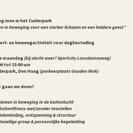
g mee in het Zuiderpark
n in beweging voor een sterker lichaam en een heldere geest’’
ort- en beweegactiviteit voor dagbesteding
ke maandag
(bij slecht weer?
Sportcity Loosduinseweg
)
00 tot 15:00 uur
derpark, Den Haag
(parkeerplaats Gouden Wok)
 gaan we doen?
Samen in beweging in de buitenlucht
Buitenfitness met/zonder toestellen
Ademhaling, ontspanning & structuur
Gezellige groep & persoonlijke begeleiding