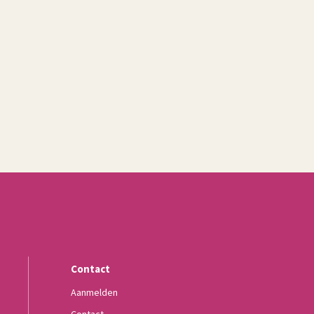
s
Contact
Aanmelden