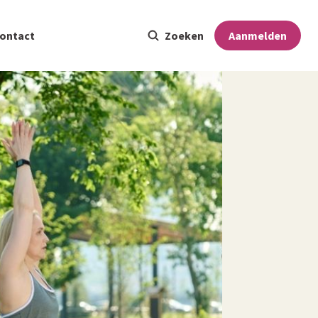
ontact
Zoeken
Aanmelden