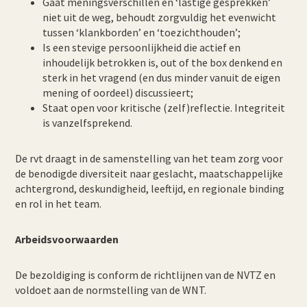
Gaat meningsverschillen en ‘lastige gesprekken’
niet uit de weg, behoudt zorgvuldig het evenwicht
tussen ‘klankborden’ en ‘toezichthouden’;
Is een stevige persoonlijkheid die actief en
inhoudelijk betrokken is, out of the box denkend en
sterk in het vragend (en dus minder vanuit de eigen
mening of oordeel) discussieert;
Staat open voor kritische (zelf)reflectie. Integriteit
is vanzelfsprekend.
De rvt draagt in de samenstelling van het team zorg voor
de benodigde diversiteit naar geslacht, maatschappelijke
achtergrond, deskundigheid, leeftijd, en regionale binding
en rol in het team.
Arbeidsvoorwaarden
De bezoldiging is conform de richtlijnen van de NVTZ en
voldoet aan de normstelling van de WNT.