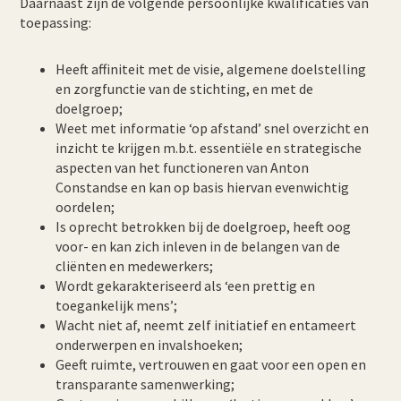
Daarnaast zijn de volgende persoonlijke kwalificaties van
toepassing:
Heeft affiniteit met de visie, algemene doelstelling
en zorgfunctie van de stichting, en met de
doelgroep;
Weet met informatie ‘op afstand’ snel overzicht en
inzicht te krijgen m.b.t. essentiële en strategische
aspecten van het functioneren van Anton
Constandse en kan op basis hiervan evenwichtig
oordelen;
Is oprecht betrokken bij de doelgroep, heeft oog
voor- en kan zich inleven in de belangen van de
cliënten en medewerkers;
Wordt gekarakteriseerd als ‘een prettig en
toegankelijk mens’;
Wacht niet af, neemt zelf initiatief en entameert
onderwerpen en invalshoeken;
Geeft ruimte, vertrouwen en gaat voor een open en
transparante samenwerking;