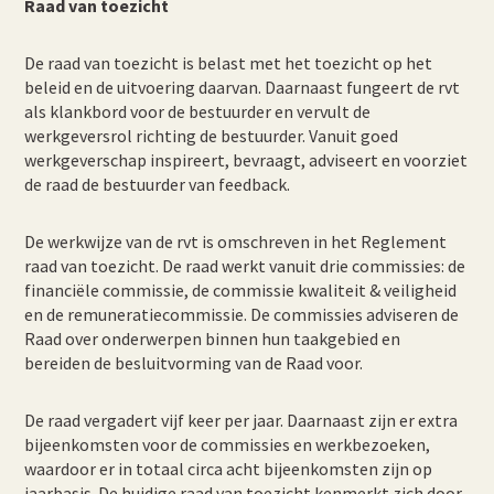
Raad van toezicht
De raad van toezicht is belast met het toezicht op het
beleid en de uitvoering daarvan. Daarnaast fungeert de rvt
als klankbord voor de bestuurder en vervult de
werkgeversrol richting de bestuurder. Vanuit goed
werkgeverschap inspireert, bevraagt, adviseert en voorziet
de raad de bestuurder van feedback.
De werkwijze van de rvt is omschreven in het Reglement
raad van toezicht. De raad werkt vanuit drie commissies: de
financiële commissie, de commissie kwaliteit & veiligheid
en de remuneratiecommissie. De commissies adviseren de
Raad over onderwerpen binnen hun taakgebied en
bereiden de besluitvorming van de Raad voor.
De raad vergadert vijf keer per jaar. Daarnaast zijn er extra
bijeenkomsten voor de commissies en werkbezoeken,
waardoor er in totaal circa acht bijeenkomsten zijn op
jaarbasis. De huidige raad van toezicht kenmerkt zich door