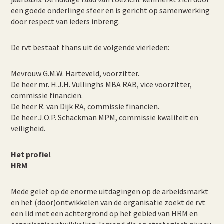
een goede onderlinge sfeer en is gericht op samenwerking
door respect van ieders inbreng.
De rvt bestaat thans uit de volgende vierleden:
Mevrouw G.M.W. Harteveld, voorzitter.
De heer mr. H.J.H. Vullinghs MBA RAB, vice voorzitter,
commissie financiën.
De heer R. van Dijk RA, commissie financiën.
De heer J.O.P. Schackman MPM, commissie kwaliteit en
veiligheid.
Het profiel
HRM
Mede gelet op de enorme uitdagingen op de arbeidsmarkt
en het (door)ontwikkelen van de organisatie zoekt de rvt
een lid met een achtergrond op het gebied van HRM en