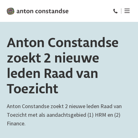
Bel ons op: 
Anton Constandse
zoekt 2 nieuwe
leden Raad van
Toezicht
Anton Constandse zoekt 2 nieuwe leden Raad van
Toezicht met als aandachtsgebied (1) HRM en (2)
Finance.