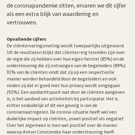
de coronapandemie zitten, ervaren we dit cijfer
als een extra blijk van waardering en
vertrouwen.
Opvallende cijfers
De cliëntervaringsmeting wordt tweejaarlijks uitgevoerd.
Uit de resultaten blijkt dat cliënten erg tevreden zijn over
de regie die zij hebben over hun eigen herstel (85%) en de
ondersteuning die zij ontvangen van de begeleiders (89%).
91% van de cliënten vindt dat zij op een respectvolle
manier worden behandeld door de begeleiders en ook
vinden zij dat er goed met hun privacy wordt omgegaan
(91%). Een aandachtspunt wat door de cliënten aangeven
is, is het aanbod van activiteiten bij participatie. Het is
echter onduidelijk of dit een gevolg is van de
coronamaatregelen. De corona-situatie heeft wel een
duidelijke impact op cliënten, zowel positief als negatief.
Over het algemeen is men wel positief over de manier
waarop Anton Constandse haar ondersteuning heeft