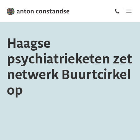
Bel ons op: 
Haagse
psychiatrieketen zet
netwerk Buurtcirkel
op